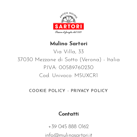
Mulino Sartori
Via Villa, 33
37030 Mezzane di Sotto (Verona) - Italia
P.IVA: 00589760230
Cod. Univoco: M5UXCR1
-
COOKIE POLICY
PRIVACY POLICY
Contatti
+39 045 888 0162
info@mulinosartori.it