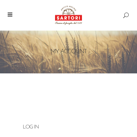
MY ACCOUNT
LOG IN