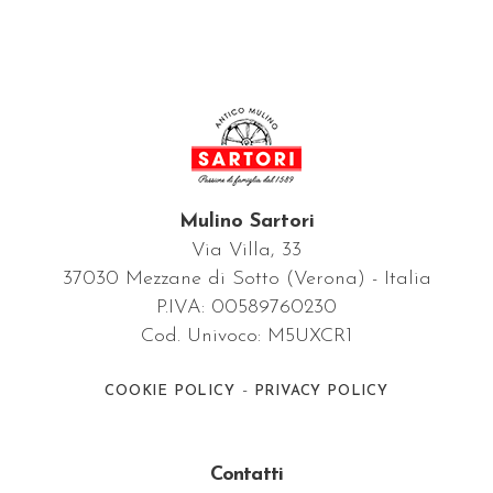
Mulino Sartori
Via Villa, 33
37030 Mezzane di Sotto (Verona) - Italia
P.IVA: 00589760230
Cod. Univoco: M5UXCR1
-
COOKIE POLICY
PRIVACY POLICY
Contatti